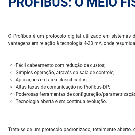
PROFIBUS: O MEIO FÍ
O Profibus é um protocolo digital utilizado em sistemas 
vantagens em relação à tecnologia 4-20 mA, onde resumidam
Fácil cabeamento com redução de custos;
Simples operação, através da sala de controle;
Aplicações em área classificadas;
Altas taxas de comunicação no Profibus-DP;
Poderosas ferramentas de configuração/parametrização
Tecnologia aberta e em contínua evolução.
Trata-se de um protocolo padronizado, totalmente aberto