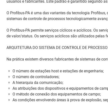
usuários e fabricantes. Este padrão é garantido segundo a
O Profibus-PA é uma das variantes da tecnologia Profibus,
sistemas de controle de processos tecnologicamente avan
O Profibus-PA permite serviços cíclicos e acíclicos. Os se
de valor/status. Os serviços acíclicos são utilizados pela
ARQUITETURA DO SISTEMA DE CONTROLE DE PROCESSO
Na prática existem diversos fabricantes de sistemas de con
O número de estações
host
e estações de engenharia;
O número de controladores;
A hierarquia da comunicação;
As atribuições dos dispositivos e equipamentos de camp
O método de conexão dos equipamentos de campo;
As condições envolvendo áreas à prova de explosão, seg