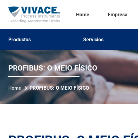
Home
Empresa
Productos
Servicios
PROFIBUS: O MEIO FÍSICO
PROFIBUS: O MEIO FÍSICO
Home