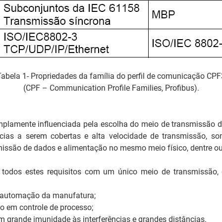
Tabela 1- Propriedades da família do perfil de comunicação CPF
(CPF – Communication Profile Families, Profibus).
lamente influenciada pela escolha do meio de transmissão dis
ncias a serem cobertas e alta velocidade de transmissão, 
missão de dados e alimentação no mesmo meio físico, dentre ou
a todos estes requisitos com um único meio de transmissão, 
e automação da manufatura;
o em controle de processo;
 grande imunidade às interferências e grandes distâncias.