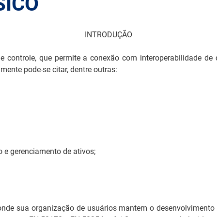
SICO
INTRODUÇÃO
de controle, que permite a conexão com interoperabilidade de
ente pode-se citar, dentre outras:
 e gerenciamento de ativos;
, onde sua organização de usuários mantem o desenvolvimento