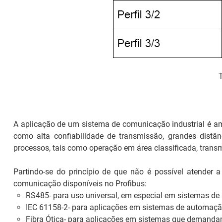
A aplicação de um sistema de comunicação industrial é amp
como alta confiabilidade de transmissão, grandes distâ
processos, tais como operação em área classificada, trans
Partindo-se do princípio de que não é possível atender 
comunicação disponíveis no Profibus:
RS485
- para uso universal, em especial em sistemas d
IEC 61158-2
- para aplicações em sistemas de automaçã
Fibra Ótica
- para aplicações em sistemas que demandam