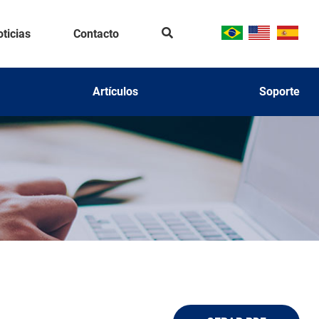
Se
ticias
Contacto
ar
ch
Artículos
Soporte