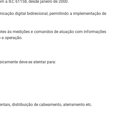
om a IEC 61158, desde janeiro de 2000.
icação digital bidirecional, permitindo a implementação de
rtinentes às medições e comandos de atuação com informações
e a operação.
sicamente deve-se atentar para:
ntais, distribuição de cabeamento, aterramento etc.