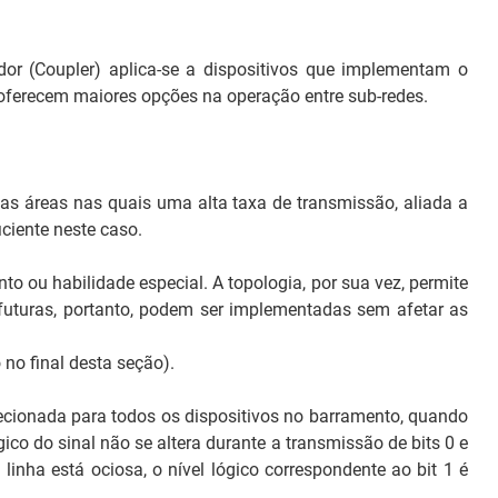
dor (
Coupler
) aplica-se a dispositivos que implementam o
e oferecem maiores opções na operação entre sub-redes.
as áreas nas quais uma alta taxa de transmissão, aliada a
ciente neste caso.
 ou habilidade especial. A topologia, por sua vez, permite
futuras, portanto, podem ser implementadas sem afetar as
no final desta seção).
ecionada para todos os dispositivos no barramento, quando
ógico do sinal não se altera durante a transmissão de bits 0 e
 linha está ociosa, o nível lógico correspondente ao bit 1 é