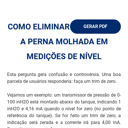
ch
COMO ELIMINAR
GERAR PDF
A PERNA MOLHADA EM
MEDIÇÕES DE NÍVEL
Esta pergunta gera confusão e controvérsia. Uma boa
parcela de usuários responderia: faça um trim de zero.
Vejamos um exemplo: um transmissor de pressão de 0-
100 inH2O está montado abaixo do tanque, indicando 1
inH2O e 4,16 mA quando o nível for zero (no ponto de
referência do tanque). Se for feito um trim de zero, a
indicação será zerada e a corrente irá para 4,00 mA.