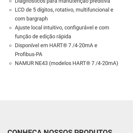
Diagnósticos para manutenção preditiva
LCD de 5 dígitos, rotativo, multifuncional e
com bargraph
Ajuste local intuitivo, configurável e com
função de edição rápida
Disponível em HART® 7 /4-20mA e
Profibus-PA
NAMUR NE43 (modelos HART® 7 /4-20mA)
CONHEÇA NOSSOS PRODUTOS