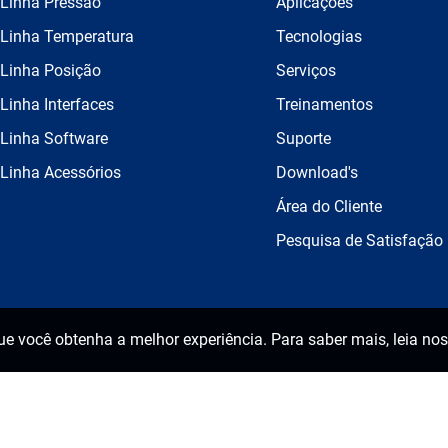
Linha Pressão
Aplicações
Linha Temperatura
Tecnologias
Linha Posição
Serviços
Linha Interfaces
Treinamentos
Linha Software
Suporte
Linha Acessórios
Download's
Área do Cliente
Pesquisa de Satisfação
que você obtenha a melhor experiência. Para saber mais, leia no
Política de Privacidade