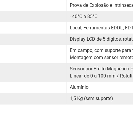
Prova de Explosão e Intrinse
- 40°C a 85°C
Local, Ferramentas EDDL, FD
Display LCD de 5 dígitos, rotat
Em campo, com suporte para t
Montagem com sensor remoto
Sensor por Efeito Magnético H
Linear de 0 a 100 mm / Rotat
Alumínio
1,5 Kg (sem suporte)