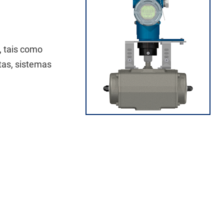
, tais como
tas, sistemas