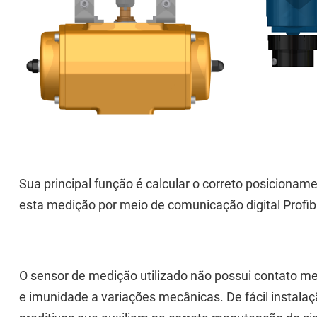
Sua principal função é calcular o correto posicionam
esta medição por meio de comunicação digital Profi
O sensor de medição utilizado não possui contato me
e imunidade a variações mecânicas. De fácil instala