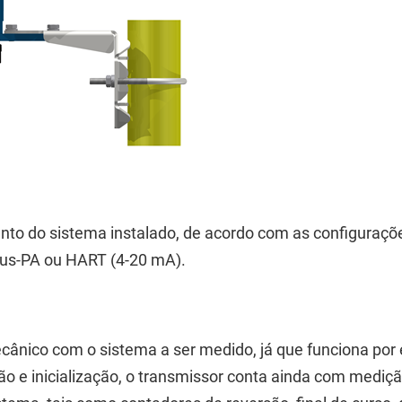
ento do sistema instalado, de acordo com as configuraçõe
bus-PA ou HART (4-20 mA).
cânico com o sistema a ser medido, já que funciona por 
ção e inicialização, o transmissor conta ainda com mediç