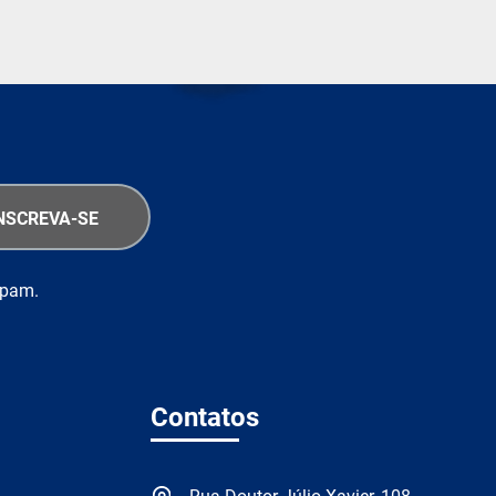
spam.
Contatos