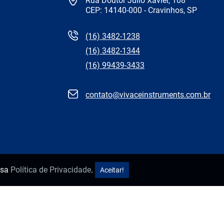
Rua Doutor Júlio Xavier, 108
CEP: 14140-000 - Cravinhos, SP
(16) 3482-1238
(16) 3482-1344
(16) 99439-3433
contato@vivaceinstruments.com.br
ssa
Política de Privacidade
.
Aceitar!
Desenvolvido por: