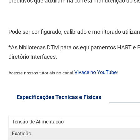
preditivos que auxiliam na correta manutenção do si
Pode ser configurado, calibrado e monitorado utili
*As bibliotecas DTM para os equipamentos HART e P
diretório Interfaces.
Vivace no YouTube
!
Acesse nossos tutoriais no canal
Especificações Tecnicas e Físicas
Tensão de Alimentação
Exatidão