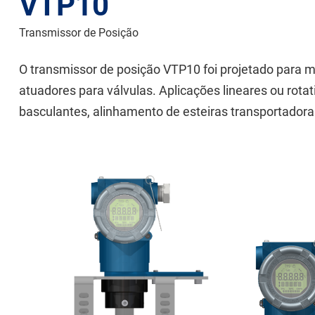
VTP10
Transmissor de Posição
O transmissor de posição VTP10 foi projetado para m
atuadores para válvulas. Aplicações lineares ou rota
basculantes, alinhamento de esteiras transportadoras