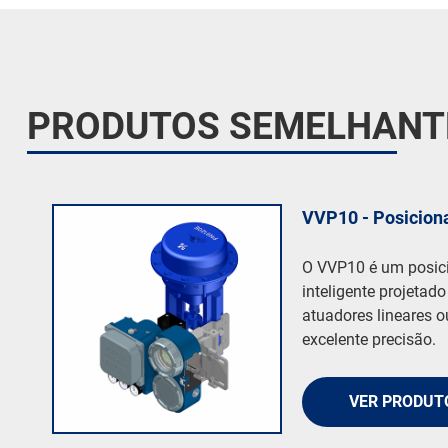
PRODUTOS SEMELHANT
VVP10 - Posicion
O VVP10 é um posici
inteligente projetad
atuadores lineares o
excelente precisão.
VER PRODUT