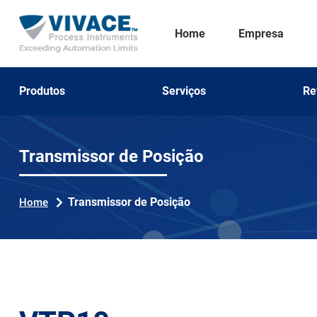
Home
Empresa
Produtos
Serviços
Re
Transmissor de Posição
Transmissor de Posição
Home