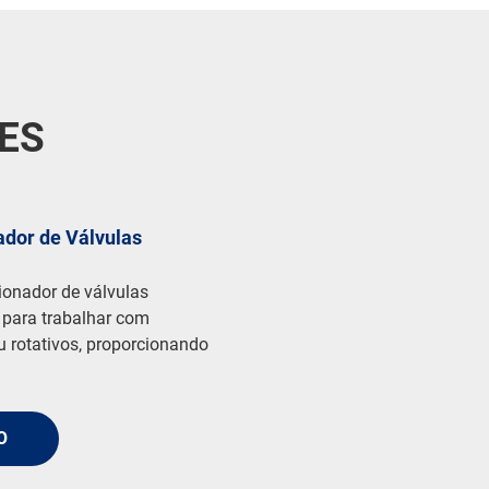
ES
ador de Válvulas
onador de válvulas
o para trabalhar com
u rotativos, proporcionando
O