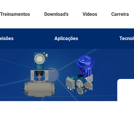
Treinamentos
Download's
Vídeos
Carreira
visões
Aplicações
Tecnol