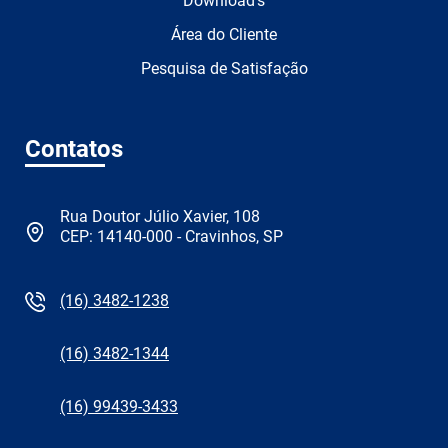
Download's
Área do Cliente
Pesquisa de Satisfação
Contatos
Rua Doutor Júlio Xavier, 108
CEP: 14140-000 - Cravinhos, SP
(16) 3482-1238
(16) 3482-1344
(16) 99439-3433