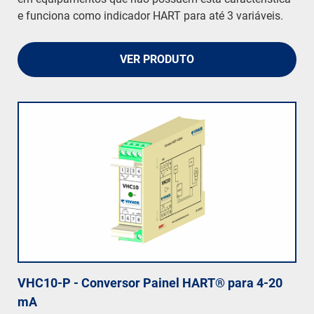
e funciona como indicador HART para até 3 variáveis.
VER PRODUTO
VHC10-P - Conversor Painel HART® para 4-20
mA