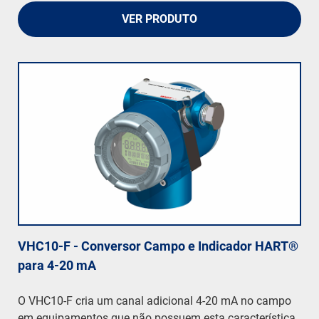
VER PRODUTO
VHC10-F - Conversor Campo e Indicador HART®
para 4-20 mA
O VHC10-F cria um canal adicional 4-20 mA no campo
em equipamentos que não possuem esta característica