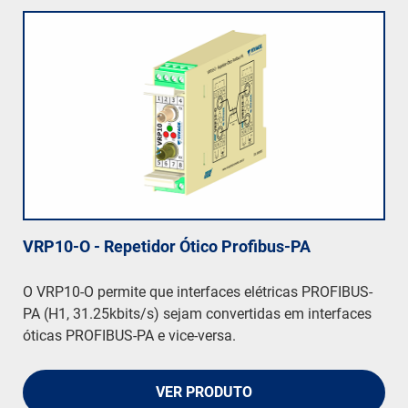
VRP10-O - Repetidor Ótico Profibus-PA
O VRP10-O permite que interfaces elétricas PROFIBUS-
PA (H1, 31.25kbits/s) sejam convertidas em interfaces
óticas PROFIBUS-PA e vice-versa.
VER PRODUTO