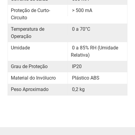
Proteção de Curto-
> 500 mA
Circuito
Temperatura de
0 a 70°C
Operação
Umidade
0 a 85% RH (Umidade
Relativa)
Grau de Proteção
IP20
Material do Invólucro
Plástico ABS
Peso Aproximado
0,2 kg