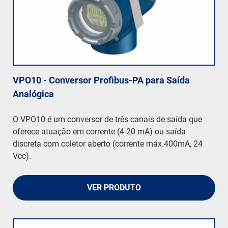
VPO10 - Conversor Profibus-PA para Saída
Analógica
O VPO10 é um conversor de três canais de saída que
oferece atuação em corrente (4-20 mA) ou saída
discreta com coletor aberto (corrente máx.400mA, 24
Vcc).
VER PRODUTO