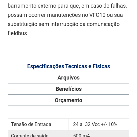
barramento externo para que, em caso de falhas,
possam ocorrer manutenções no VFC10 ou sua
substituição sem interrupção da comunicação
fieldbus
Especificações Tecnicas e Físicas
Arquivos
Benefícios
Orçamento
Tensão de Entrada
24 a 32 Vcc +/- 10%
Corrente de saída
500 mA