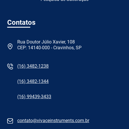
Contatos
Rua Doutor Júlio Xavier, 108
CEP: 14140-000 - Cravinhos, SP
(16) 3482-1238
(16) 3482-1344
(16) 99439-3433
contato@vivaceinstruments.com.br