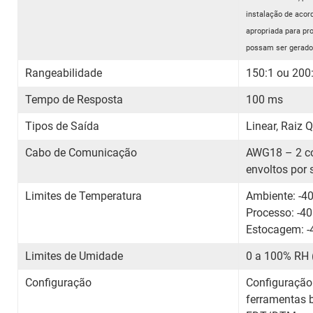
instalação de aco
apropriada para pr
possam ser gerados
Rangeabilidade
150:1 ou 200
Tempo de Resposta
100 ms
Tipos de Saída
Linear, Raiz 
Cabo de Comunicação
AWG18 – 2 co
envoltos por
Limites de Temperatura
Ambiente
Processo:
Estocagem: -
Limites de Umidade
0 a 100% RH 
Configuração
Configuração
ferramentas