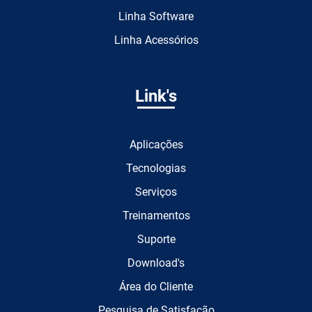
Linha Software
Linha Acessórios
Link's
Aplicações
Tecnologias
Serviços
Treinamentos
Suporte
Download's
Área do Cliente
Pesquisa de Satisfação